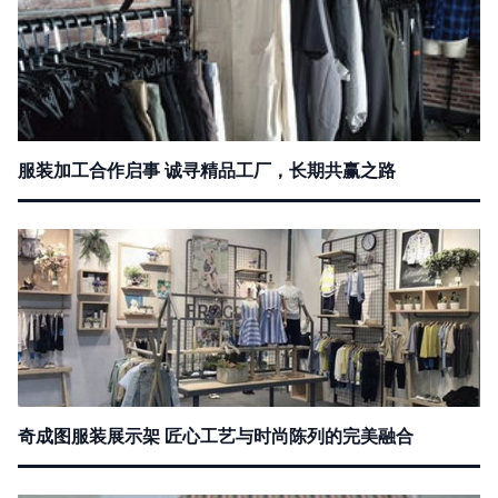
服装加工合作启事 诚寻精品工厂，长期共赢之路
奇成图服装展示架 匠心工艺与时尚陈列的完美融合