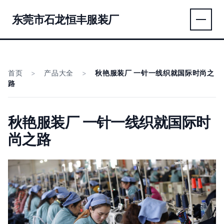
东莞市石龙恒丰服装厂
首页
>
产品大全
>
秋艳服装厂 一针一线织就国际时尚之
路
秋艳服装厂 一针一线织就国际时
尚之路