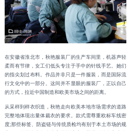
在安徽省淮北市，秋艳服装厂的生产车间里，机器声轻
柔而有节律，女工们低头专注于手中的针线手艺。她们
的指尖划过布料。作品并非只是一件服装，而是国际流
行文化中的一部分。这间并不显眼的服装厂，正以自己
的方式，拉近中国制造和欧美市场之间的距离。
从采样到样衣织造，秋艳走向欧美本地市场需求的道路
完整地体现出量体裁衣的要求。款式需尊重欧标车线密
度;那些标签、防盗链与传统质检均有别于本土市场的规