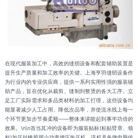
在现代服装加工中，高效的缝纫设备和配套辅助装置是
提升生产质量和加工效率的关键。上海亨羽缝纫设备作
为行业内的专业供应商，提供一系列实用性强的服装辅
助产品，旨在优化从裁剪、缝制到整烫的各大工序。立
足工厂实际需求和多品类材料的加工打理，这些设备均
能显著减少人工占用、降低次品率，并使流水线上每一
个环节更加步节奏柔顺——整体来讲能起到事半功倍的
效果。\n\n首当其冲的设备即为服装贴标(粘贴臂章、领
标)加压封橡胶用小功率增压热压机。该机具备微电脑传