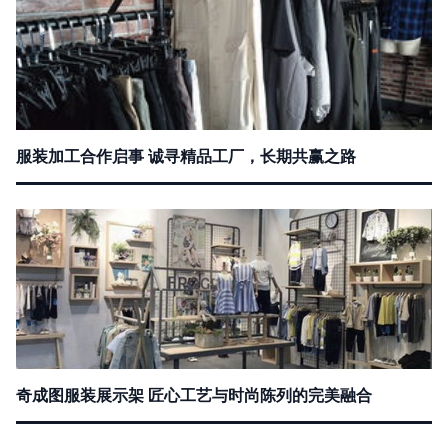
服装加工合作启事 诚寻精品工厂，长期共赢之路
奇成图服装展示架 匠心工艺与时尚陈列的完美融合