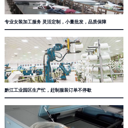
专业女装加工服务 灵活定制，小量批发，品质保障
黔江工业园区生产忙，赶制服装订单不停歇