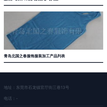
青岛北国之春服饰服装加工产品列表
地址：东莞市石龙镇官厅街三巷13号
电话：-