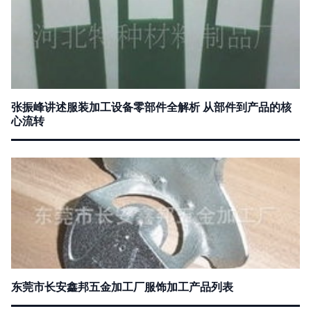
张振峰讲述服装加工设备零部件全解析 从部件到产品的核
心流转
东莞市长安鑫邦五金加工厂服饰加工产品列表