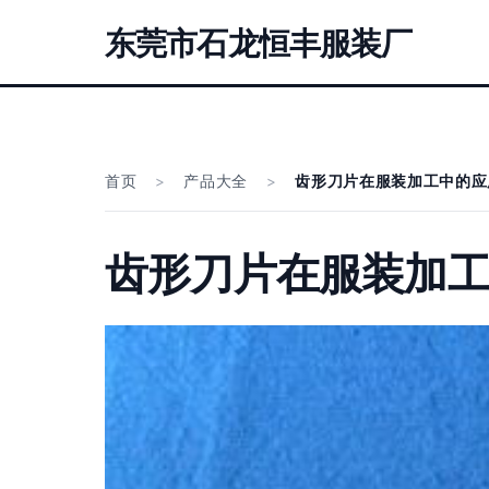
东莞市石龙恒丰服装厂
首页
>
产品大全
>
齿形刀片在服装加工中的应
齿形刀片在服装加