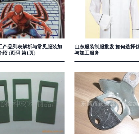
工产品列表解析与常见服装加
山东服装制服批发 如何选择
绍 (页码 第1页)
与加工服务