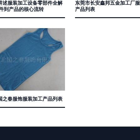
讲述服装加工设备零部件全解
东莞市长安鑫邦五金加工厂服
部件到产品的核心流转
产品列表
国之春服饰服装加工产品列表