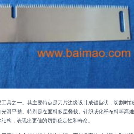
要工具之一。其主要特点是刀片边缘设计成锯齿状，切割时能
加光滑平整。特别是在面料多层叠裁、针织或化纤布料等高难
学结构，表现出更佳的切割稳定性和寿命。