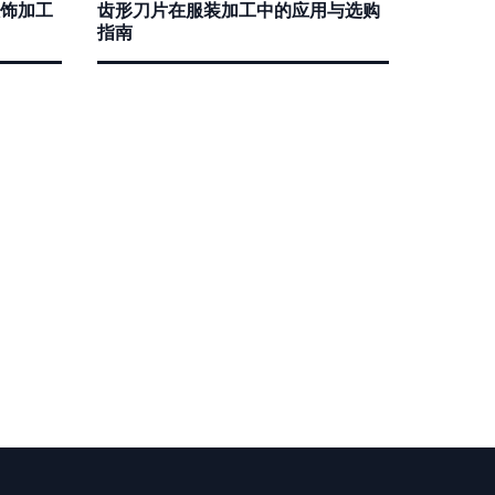
饰加工
齿形刀片在服装加工中的应用与选购
指南