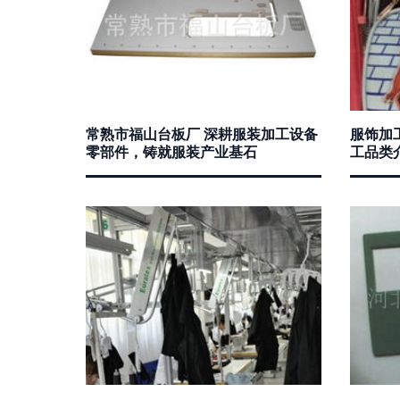
常熟市福山台板厂 深耕服装加工设备
服饰加
零部件，铸就服装产业基石
工品类介