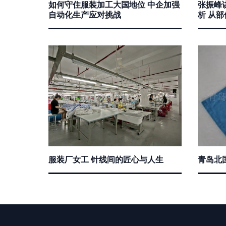
如何守住服装加工大国地位 中企加强
张振峰
自动化生产应对挑战
析 从
服装厂女工 针线间的匠心与人生
青岛北