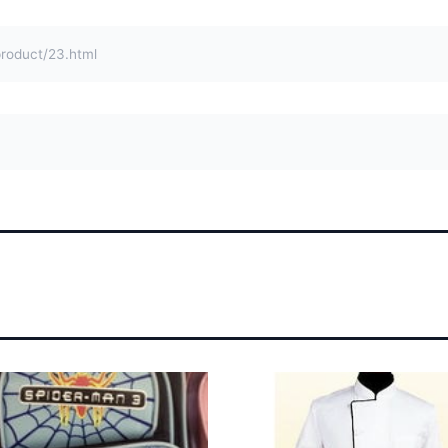
duct/23.html