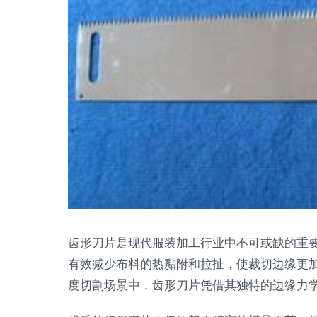
齿形刀片是现代服装加工行业中不可或缺的重
有效减少布料的热黏附和拉扯，使裁切边缘更
度切割场景中，齿形刀片凭借其独特的边缘力