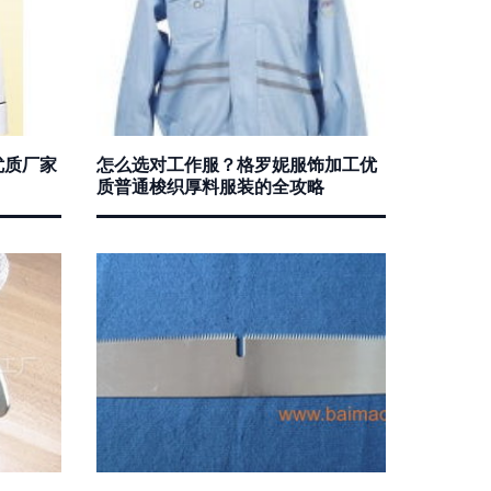
优质厂家
怎么选对工作服？格罗妮服饰加工优
质普通梭织厚料服装的全攻略