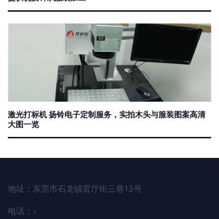
激光打标机 扬铃电子定制服务，实拍木头与服装图案高清
大图一览
地址：东莞市石龙镇官厅街三巷13号
电话：-