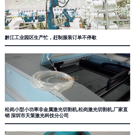
黔江工业园区生产忙，赶制服装订单不停歇
松岗小型小功率非金属激光切割机,松岗激光切割机,厂家直
销 深圳市天策激光科技分公司