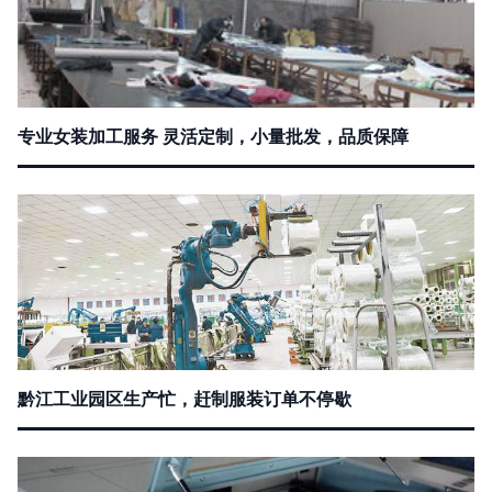
专业女装加工服务 灵活定制，小量批发，品质保障
黔江工业园区生产忙，赶制服装订单不停歇