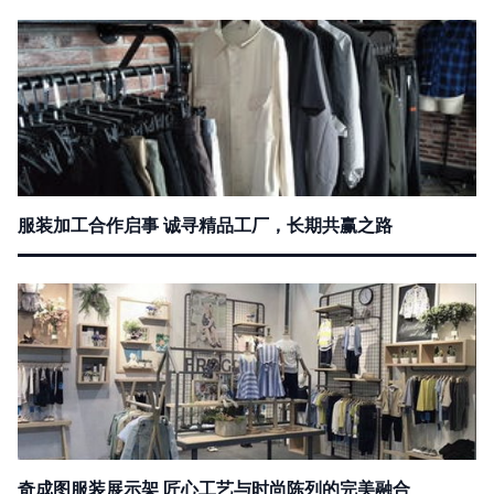
服装加工合作启事 诚寻精品工厂，长期共赢之路
奇成图服装展示架 匠心工艺与时尚陈列的完美融合